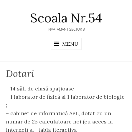
Skip
to
Scoala Nr.54
content
INVATAMANT SECTOR 3
MENU
Dotari
– 14 săli de clasă spaţioase ;
– 1 laborator de fizică şi 1 laborator de biologie
;
– cabinet de informatică AeL, dotat cu un
numar de 25 calculatoare noi (cu acces la
internet) si tabla iteractiva ;