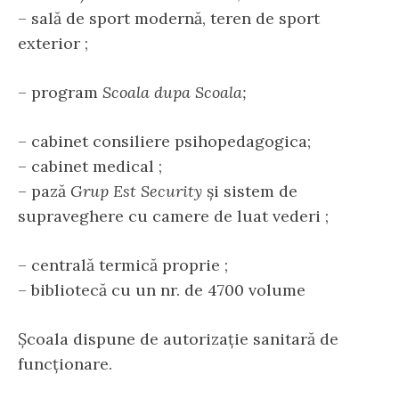
– sală de sport modernă, teren de sport
exterior ;
– program
Scoala dupa Scoala;
– cabinet consiliere psihopedagogica;
– cabinet medical ;
– pază
Grup Est Security
şi sistem de
supraveghere cu camere de luat vederi ;
– centrală termică proprie ;
– bibliotecă cu un nr. de 4700 volume
Şcoala dispune de autorizaţie sanitară de
funcţionare.