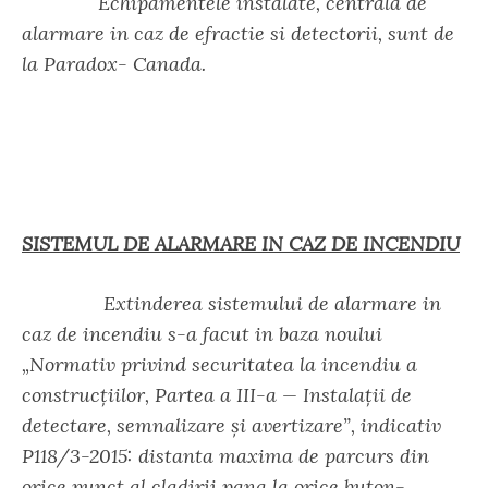
Echipamentele instalate, centrala de
alarmare in caz de efractie si detectorii, sunt de
la Paradox- Canada.
SISTEMUL DE ALARMARE IN CAZ DE INCENDIU
Extinderea sistemului de alarmare in
caz de incendiu s-a facut in baza noului
„Normativ privind securitatea la incendiu a
construcțiilor, Partea a III-a — Instalații de
detectare, semnalizare și avertizare”, indicativ
P118/3-2015: distanta maxima de parcurs din
orice punct al cladirii pana la orice buton-