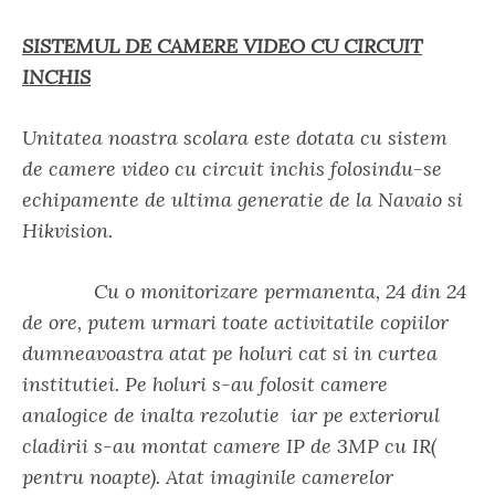
SISTEMUL DE CAMERE VIDEO CU CIRCUIT
INCHIS
Unitatea noastra scolara este dotata cu sistem
de camere video cu circuit inchis folosindu-se
echipamente de ultima generatie de la Navaio si
Hikvision.
Cu o monitorizare permanenta, 24 din 24
de ore, putem urmari toate activitatile copiilor
dumneavoastra atat pe holuri cat si in curtea
institutiei. Pe holuri s-au folosit camere
analogice de inalta rezolutie iar pe exteriorul
cladirii s-au montat camere IP de 3MP cu IR(
pentru noapte). Atat imaginile camerelor